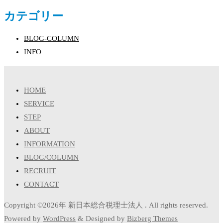
カテゴリー
BLOG-COLUMN
INFO
HOME
SERVICE
STEP
ABOUT
INFORMATION
BLOG/COLUMN
RECRUIT
CONTACT
Copyright ©2026年 新日本総合税理士法人 . All rights reserved.
Powered by
WordPress
&
Designed by
Bizberg Themes