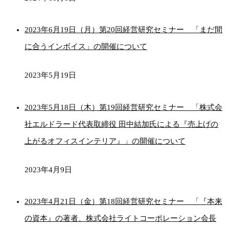
ョ
ン
2023年6月19日（月）第20回経営研究セミナー 「まだ間
に合うインボイス」の開催について
2023年5月19日
2023年5月18日（木）第19回経営研究セミナー 「株式会
社エルドラード代表取締役 田中結加氏による『売上げの
上がるオフィスインテリア』」の開催について
2023年4月9日
2023年4月21日（金）第18回経営研究セミナー 「『本来
の資本』の著者、株式会社ライトコーポレーション会長