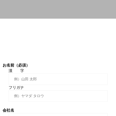
お名前（必須）
漢 字
フリガナ
会社名