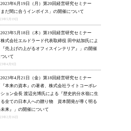
2023年6月19日（月）第20回経営研究セミナー
「まだ間に合うインボイス」の開催について
023年5月19日
2023年5月18日（木）第19回経営研究セミナー
「株式会社エルドラード代表取締役 田中結加氏によ
る『売上げの上がるオフィスインテリア』」の開催
について
023年4月9日
2023年4月21日（金）第18回経営研究セミナー
「『本来の資本』の著者、株式会社ライトコーポレ
ーション会長 渡辺光博氏による『歴史的分水嶺に生
きる全ての日本人への贈り物 資本開発が導く明る
い未来』」の開催について
023年2月16日