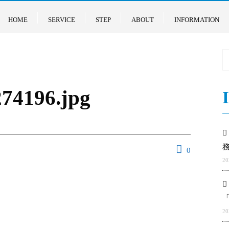
HOME
SERVICE
STEP
ABOUT
INFORMATION
74196.jpg
0
2
2