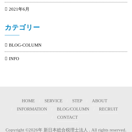
2021年6月
カテゴリー
BLOG-COLUMN
INFO
HOME
SERVICE
STEP
ABOUT
INFORMATION
BLOG/COLUMN
RECRUIT
CONTACT
Copyright ©2026年 新日本総合税理士法人 . All rights reserved.