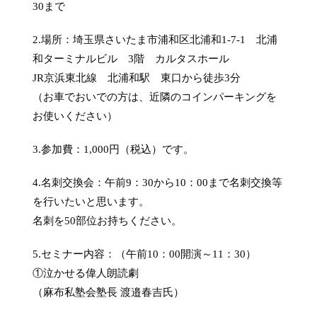
30まで
2.場所：埼玉県さいたま市浦和区北浦和1-7-1 北浦
和ターミナルビル 3階 カルタスホール
JR京浜東北線 北浦和駅 東口から徒歩3分
（お車でおいでの方は、近隣のコインパーキングを
お使いください）
3.参加費：1,000円（税込）です。
4.名刺交換会：午前9：30から10：00まで名刺交換等
を行いたいと思います。
名刺を50部位お持ちください。
5.セミナー内容：（午前10：00開演～11：30）
①泣かせる偉人朗読劇
（麻布私塾会塾長 渡邉春吉氏）