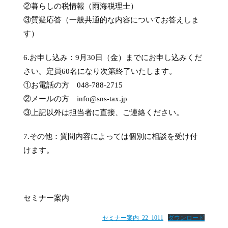
②暮らしの税情報（雨海税理士）
③質疑応答（一般共通的な内容についてお答えしま
す）
6.お申し込み：9月30日（金）までにお申し込みくだ
さい。定員60名になり次第終了いたします。
①お電話の方 048-788-2715
②メールの方 info@sns-tax.jp
③上記以外は担当者に直接、ご連絡ください。
7.その他：質問内容によっては個別に相談を受け付
けます。
セミナー案内
セミナー案内_22_1011
ダウンロード